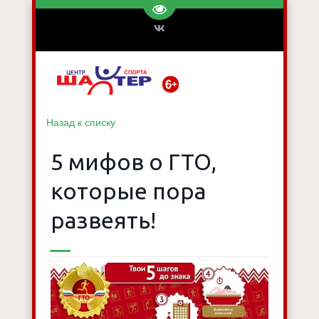
Перейти на версию для слаб
Назад к списку
5 мифов о ГТО,
которые пора
развеять!