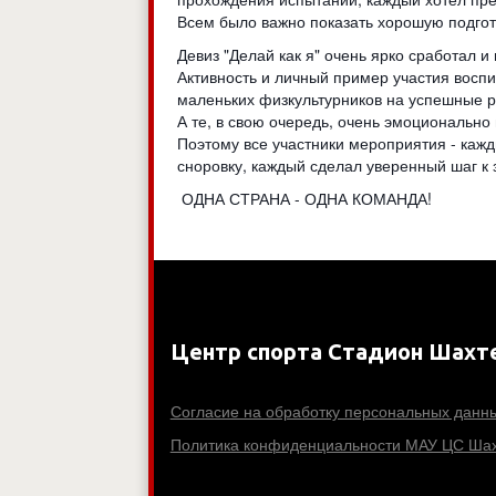
Всем было важно показать хорошую подгото
Девиз "Делай как я" очень ярко сработал и в
Активность и личный пример участия восп
маленьких физкультурников на успешные р
А те, в свою очередь, очень эмоционально 
Поэтому все участники мероприятия - кажд
сноровку, каждый сделал уверенный шаг к 
ОДНА СТРАНА - ОДНА КОМАНДА!
Центр спорта Стадион Шахт
Согласие на обработку персональных данн
Политика конфиденциальности МАУ ЦС Шах