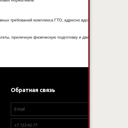
ивных требований комплекса ГТО, адресно вдохновляли
льтаты, приличную физическую подготовку и двигательную
Обратная связь
*
*