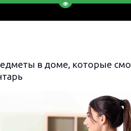
Перейти на версию для слаб
едметы в доме, которые смо
нтарь