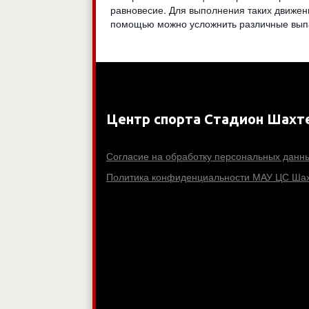
равновесие. Для выполнения таких движен
помощью можно усложнить различные вып
Центр спорта Стадион Шахт
Согласие на обработку персональных данн
Политика конфиденциальности МАУ ЦС Шах