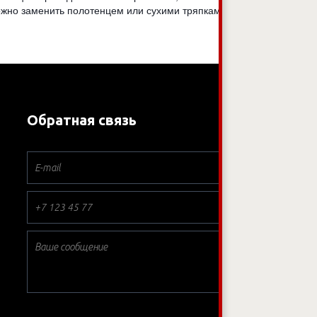
ожно заменить полотенцем или сухими тряпками. С их
Обратная связь
*
*
*