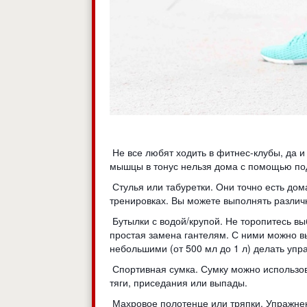
Не все любят ходить в фитнес-клубы, да и 
мышцы в тонус нельзя дома с помощью под
Стулья или табуретки. Они точно есть дом
тренировках. Вы можете выполнять разли
Бутылки с водой/крупой. Не торопитесь вы
простая замена гантелям. С ними можно в
небольшими (от 500 мл до 1 л) делать упр
Спортивная сумка. Сумку можно использов
тяги, приседания или выпады.
Махровое полотенце или тряпки. Упражнен