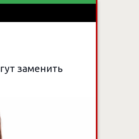
овидящих
гут заменить