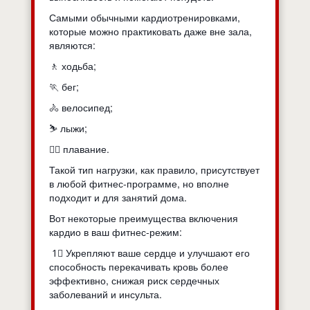
Самыми обычными кардиотренировками,
которые можно практиковать даже вне зала,
являются:
🚶 ходьба;
🏃 бег;
🚴 велосипед;
⛷ лыжи;
🏊‍♂ плавание.
Такой тип нагрузки, как правило, присутствует
в любой фитнес-программе, но вполне
подходит и для занятий дома.
Вот некоторые преимущества включения
кардио в ваш фитнес-режим:
1⃣ Укрепляют ваше сердце и улучшают его
способность перекачивать кровь более
эффективно, снижая риск сердечных
заболеваний и инсульта.