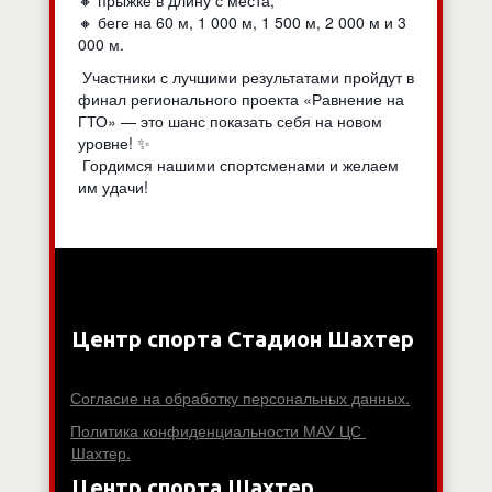
🔸 прыжке в длину с места;
🔸 беге на 60 м, 1 000 м, 1 500 м, 2 000 м и 3
000 м.
Участники с лучшими результатами пройдут в
финал регионального проекта «Равнение на
ГТО» — это шанс показать себя на новом
уровне! ✨
Гордимся нашими спортсменами и желаем
им удачи!
Центр спорта Стадион Шахтер
Согласие на обработку персональных данных.
Политика конфиденциальности МАУ ЦС 
Шахтер.
Центр спорта Шахтер