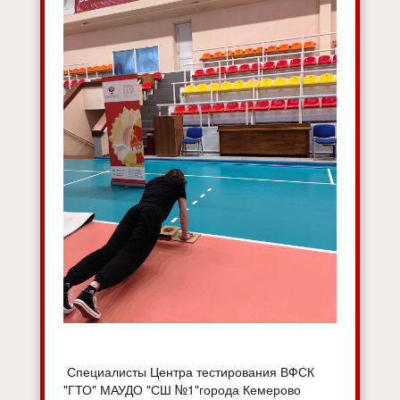
Специалисты Центра тестирования ВФСК
"ГТО" МАУДО "СШ №1"города Кемерово