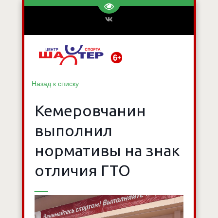
Перейти на версию для слаб
Назад к списку
Кемеровчанин
выполнил
нормативы на знак
отличия ГТО