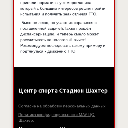
приняли нормативы у кемеровчанина,
который с большим интересов решил пройти
испытания и получить знак отличия ГТО.
Было не легко, но участник справился с
поставленной задачей.Также прошёл
диспансеризацию, и теперь смело может
рассчитывать на налоговый вычет!
Рекомендуем последовать такому примеру и
подтянуться к движению ГТО.
Центр спорта Стадион Шахтер
Согласие на обработку персональных данных.
Политика конфиденциальности МАУ ЦС 
Шахтер.