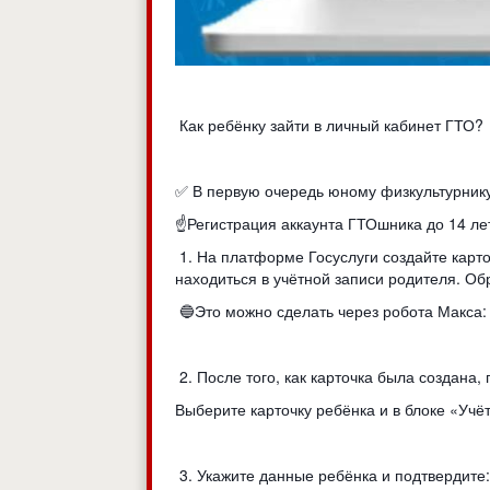
Как ребёнку зайти в личный кабинет ГТО?
✅ В первую очередь юному физкультурнику
☝Регистрация аккаунта ГТОшника до 14 ле
1. На платформе Госуслуги создайте карточ
находиться в учётной записи родителя. Об
🔵Это можно сделать через робота Макса: 
2. После того, как карточка была создана
Выберите карточку ребёнка и в блоке «Уч
3. Укажите данные ребёнка и подтвердите