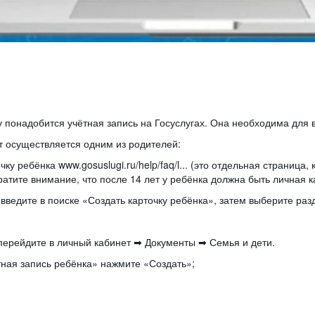
 понадобится учётная запись на Госуслугах. Она необходима для
т осуществляется одним из родителей:
ку ребёнка www.gosuslugi.ru/help/faq/l... (это отдельная страница,
ратите внимание, что после 14 лет у ребёнка должна быть личная к
введите в поиске «Создать карточку ребёнка», затем выберите ра
, перейдите в личный кабинет ➡ Документы ➡ Семья и дети.
ётная запись ребёнка» нажмите «Создать»;
: