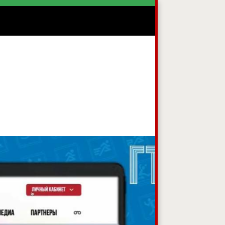
овидящих