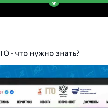
Перейти на версию для слаб
О - что нужно знать?