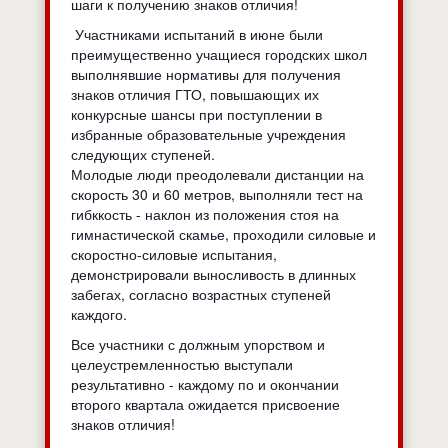
шаги к получению знаков отличия!
Участниками испытаний в июне были
преимущественно учащиеся городских школ
выполнявшие нормативы для получения
знаков отличия ГТО, повышающих их
конкурсные шансы при поступлении в
избранные образовательные учреждения
следующих ступеней.
Молодые люди преодолевали дистанции на
скорость 30 и 60 метров, выполняли тест на
гибккость - наклон из положения стоя на
гимнастической скамье, проходили силовые и
скоростно-силовые испытания,
демонстрировали выносливость в длинных
забегах, согласно возрастных ступеней
каждого.
Все участники с должным упорством и
целеустремленностью выступали
результативно - каждому по и окончании
второго квартала ожидается присвоение
знаков отличия!