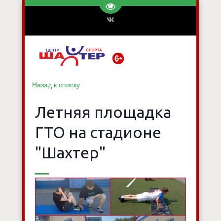
Перейти на версию для слаб
Назад к списку
Летняя площадка
ГТО на стадионе
"Шахтер"