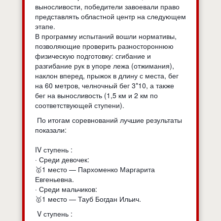
выносливости, победители завоевали право
представлять областной центр на следующем
этапе.
В программу испытаний вошли нормативы,
позволяющие проверить разностороннюю
физическую подготовку: сгибание и
разгибание рук в упоре лежа (отжимания),
наклон вперед, прыжок в длину с места, бег
на 60 метров, челночный бег 3*10, а также
бег на выносливость (1,5 км и 2 км по
соответствующей ступени).
По итогам соревнований лучшие результаты
показали:
IV ступень :
· Среди девочек:
🥇1 место — Пархоменко Маргарита
Евгеньевна.
· Среди мальчиков:
🥇1 место — Тауб Богдан Ильич.
V ступень :