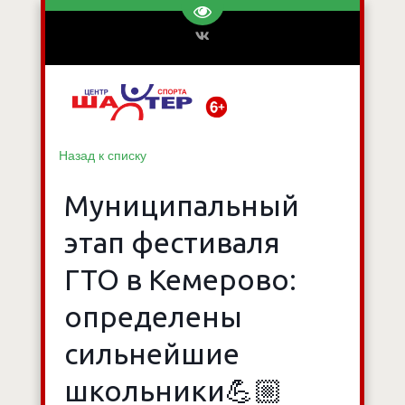
Перейти на версию для слаб
Назад к списку
Муниципальный
этап фестиваля
ГТО в Кемерово:
определены
сильнейшие
школьники💪🏼