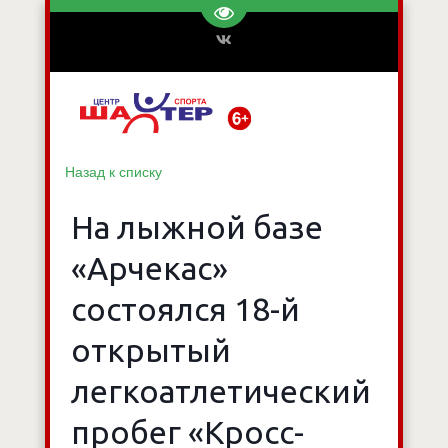
Перейти на версию для слаб
Назад к списку
На лыжной базе
«Арчекас»
состоялся 18-й
открытый
легкоатлетический
пробег «Кросс-