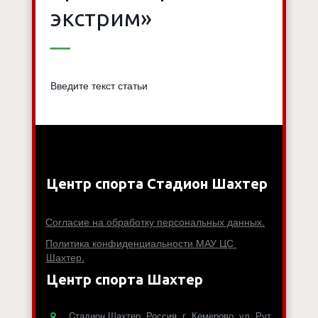
экстрим»
Введите текст статьи
Центр спорта Стадион Шахтер
Согласие на обработку персональных данных.
Политика конфиденциальности МАУ ЦС 
Шахтер.
Центр спорта Шахтер
Cтадион Шахтер
,
Россия
,
г. Кемерово
,
ул. Рут