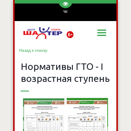
Перейти на версию для слаб
Назад к списку
Нормативы ГТО - I
возрастная ступень