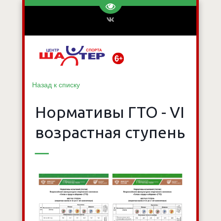
Перейти на версию для слаб
Назад к списку
Нормативы ГТО - VI
возрастная ступень