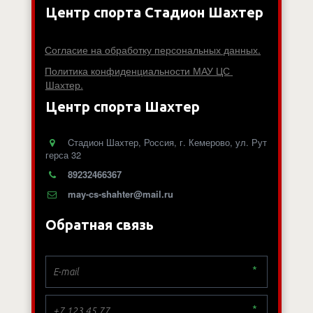
Центр спорта Стадион Шахтер
Согласие на обработку персональных данных.
Политика конфиденциальности МАУ ЦС 
Шахтер.
Центр спорта Шахтер
Cтадион Шахтер
,
Россия
,
г. Кемерово
,
ул. Рут
герса 32
89232466367
may-cs-shahter@mail.ru
Обратная связь
*
*