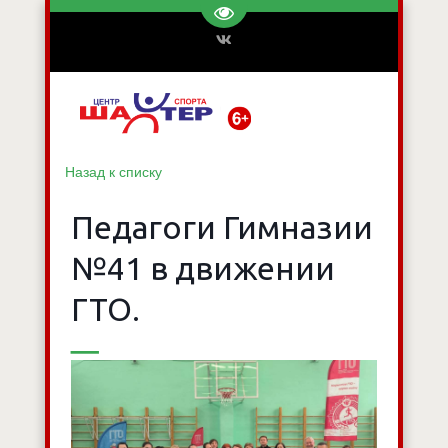
Перейти на версию для слаб
Назад к списку
Педагоги Гимназии
№41 в движении
ГТО.