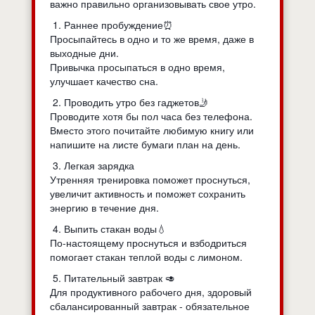
важно правильно организовывать свое утро.
1. Раннее пробуждение⏰
Просыпайтесь в одно и то же время, даже в
выходные дни.
Привычка просыпаться в одно время,
улучшает качество сна.
2. Проводить утро без гаджетов🤳
Проводите хотя бы пол часа без телефона.
Вместо этого почитайте любимую книгу или
напишите на листе бумаги план на день.
3. Легкая зарядка
Утренняя тренировка поможет проснуться,
увеличит активность и поможет сохранить
энергию в течение дня.
4. Выпить стакан воды💧
По-настоящему проснуться и взбодриться
помогает стакан теплой воды с лимоном.
5. Питательный завтрак 🥑
Для продуктивного рабочего дня, здоровый
сбалансированный завтрак - обязательное