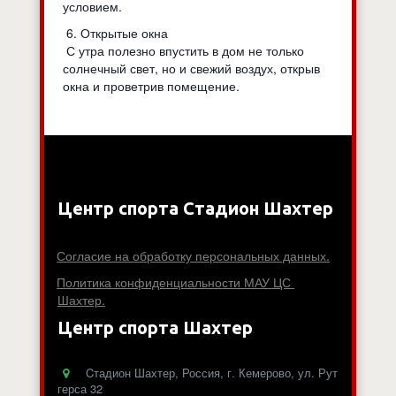
условием.
6. Открытые окна
С утра полезно впустить в дом не только
солнечный свет, но и свежий воздух, открыв
окна и проветрив помещение.
Центр спорта Стадион Шахтер
Согласие на обработку персональных данных.
Политика конфиденциальности МАУ ЦС 
Шахтер.
Центр спорта Шахтер
Cтадион Шахтер
,
Россия
,
г. Кемерово
,
ул. Рут
герса 32