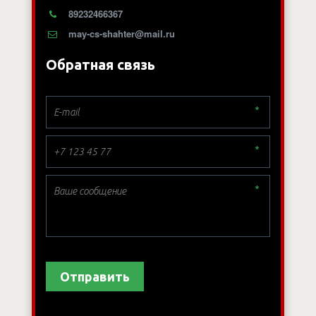
89232466367
may-cs-shahter@mail.ru
Обратная связь
*
*
*
Отправить