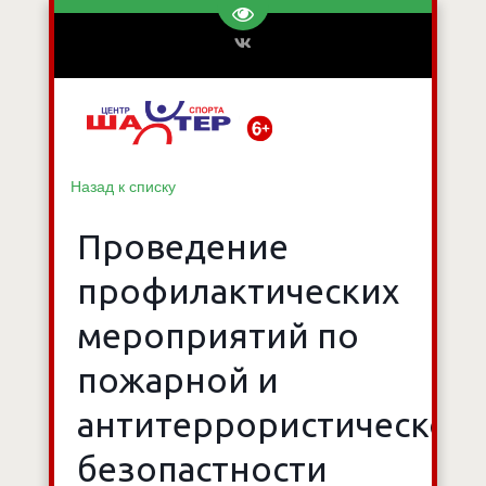
Перейти на версию для слаб
Назад к списку
Проведение
профилактических
мероприятий по
пожарной и
антитеррористической
безопастности