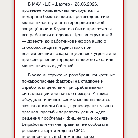
В МАУ «ЦС «Шахтер», 26.06.2026,
проведен комплексный инструктаж по
пожарной безопасности, противодействию
мошенничеству и антитеррористической
защищённости.К участию были привлечены
все работники стадиона. Цель инструктажей
— довести до работников информацию о
способах защиты и действиях при
возникновении пожара, в условиях угрозы или
при совершении террористического акта или
мошеннических действий.
В ходе инструктажа разобрали конкретные
пожароопасные факторы на стадионе и
отработали действия при срабатывании
сигнализации или начале пожара. А также
обсудили типичные схемы мошенничества:
звонки от имени банка, правоохранительных
органов, просьбы перевести деньги «для
решения проблемы», фишинговые ссылки.
Выработали чёткие правила: не сообщать
реквизиты карт и коды из СМС,
перепроверять информацию через