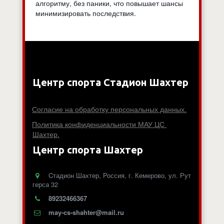
алгоритму, без паники, что повышает шансы
минимизировать последствия.
Центр спорта Стадион Шахтер
Согласие на обработку персональных данных.
Политика конфиденциальности МАУ ЦС 
Шахтер.
Центр спорта Шахтер
Cтадион Шахтер
,
Россия
,
г. Кемерово
,
ул. Рут
герса 32
89232466367
may-cs-shahter@mail.ru