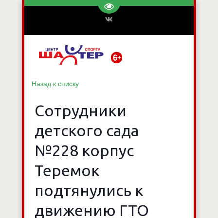
Перейти на версию для слаб
Назад к списку
Сотрудники
детского сада
№228 корпус
Теремок
подтянулись к
движению ГТО