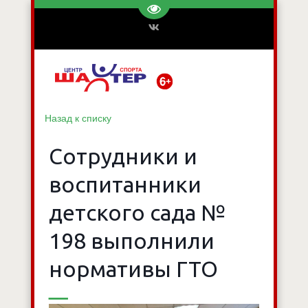
Перейти на версию для слаб
Назад к списку
Сотрудники и
воспитанники
детского сада №
198 выполнили
нормативы ГТО