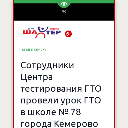
Перейти на версию для слаб
Назад к списку
Сотрудники
Центра
тестирования ГТО
провели урок ГТО
в школе № 78
города Кемерово