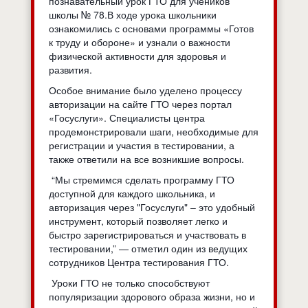
познавательный урок ГТО для учеников
школы № 78.В ходе урока школьники
ознакомились с основами программы «Готов
к труду и обороне» и узнали о важности
физической активности для здоровья и
развития.
Особое внимание было уделено процессу
авторизации на сайте ГТО через портал
«Госуслуги». Специалисты центра
продемонстрировали шаги, необходимые для
регистрации и участия в тестировании, а
также ответили на все возникшие вопросы.
“Мы стремимся сделать программу ГТО
доступной для каждого школьника, и
авторизация через "Госуслуги" – это удобный
инструмент, который позволяет легко и
быстро зарегистрироваться и участвовать в
тестировании,” — отметил один из ведущих
сотрудников Центра тестирования ГТО.
Уроки ГТО не только способствуют
популяризации здорового образа жизни, но и