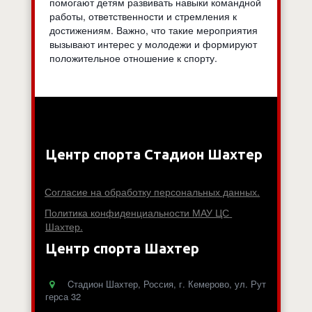
помогают детям развивать навыки командной
работы, ответственности и стремления к
достижениям. Важно, что такие мероприятия
вызывают интерес у молодежи и формируют
положительное отношение к спорту.
Центр спорта Стадион Шахтер
Согласие на обработку персональных данных.
Политика конфиденциальности МАУ ЦС 
Шахтер.
Центр спорта Шахтер
Cтадион Шахтер
,
Россия
,
г. Кемерово
,
ул. Рут
герса 32