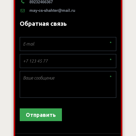
89232466367
may-cs-shahter@mail.ru
Обратная связь
*
*
*
Отправить