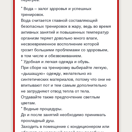
* Вода – залог здоровья и успешных
тренировок.
Вода считается главной составляющей
безопасных тренировок в жару, ведь во время
активных занятий и повышенных температур
организм теряет довольно много влаги,
несвоевременное восполнение которой
грозит большими проблемами со здоровьем,
в том числе и обезвоживанием.
* Удобная и легкая одежда и обувь.
При сборе на тренировку выбирайте легкую,
«дышащую» одежду, желательно из
синтетических материалов, потому что они не
впитывают пот и тем самым дополнительно
не затрудняют отвод тепла от тела.
Отдавайте также предпочтение светлым
цветам.
* Водные процедуры.
До и после занятий необходимо принимать
прохладный душ.
Заходить в помещение с кондиционером или
обливаться холодной водой при подобных