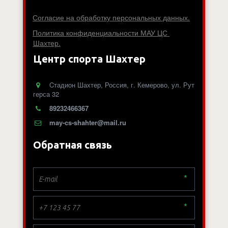
Согласие на обработку персональных данных.
Политика конфиденциальности МАУ ЦС 
Шахтер.
Центр спорта Шахтер
Cтадион Шахтер
,
Россия
,
г. Кемерово
,
ул. Рут
герса 32
89232466367
may-cs-shahter@mail.ru
Обратная связь
*
*