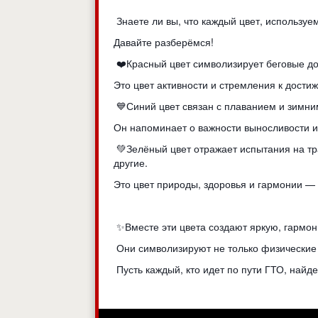
Знаете ли вы, что каждый цвет, использу
Давайте разберёмся!
❤️Красный цвет символизирует беговые до
Это цвет активности и стремления к дост
💙Синий цвет связан с плаванием и зимн
Он напоминает о важности выносливости и
💚Зелёный цвет отражает испытания на тр
другие.
Это цвет природы, здоровья и гармонии —
✨Вместе эти цвета создают яркую, гармон
Они символизируют не только физические к
Пусть каждый, кто идет по пути ГТО, найд