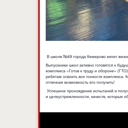
В школе №49 города Кемерово кипит жизнь 
Выпускники школ активно готовятся к буду
комплекса «Готов к труду и обороне» (ГТ
ребятам освоить все тонкости комплекса. 
отличная возможность его получить!
Успешное прохождение испытаний и получен
и целеустремленности, качеств, которые о