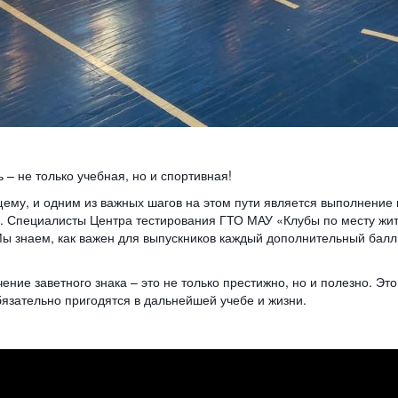
– не только учебная, но и спортивная!
щему, и одним из важных шагов на этом пути является выполнение
О). Специалисты Центра тестирования ГТО МАУ «Клубы по месту жи
Мы знаем, как важен для выпускников каждый дополнительный балл 
ие заветного знака – это не только престижно, но и полезно. Эт
бязательно пригодятся в дальнейшей учебе и жизни.