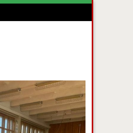
овидящих