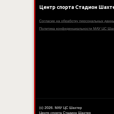
Центр спорта Стадион Шахт
Согласие на обработку персональных данн
Политика конфиденциальности МАУ ЦС Шах
(c) 2026. МАУ ЦС Шахтер
Центр спорта Стадион Шахтер