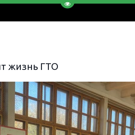
Перейти на версию для слаб
т жизнь ГТО