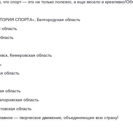
л, что спорт — это не только полезно, а еще весело и креативно!
РИТОРИЯ СПОРТА», Белгородская область
я область
область
левск, Кемеровская область
ть
ая область
кая область
апорожская область
товская область
главное — творческое движение, объединяющее всю страну!