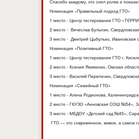
Спасибо каждому, кто снял ролик и показа
Номинация «Правильный подход ГТО»
1 место - Центр тестирования ГТО «ТЕР
2 место - Вячеслав Булыгин, Свердловска
3 место - Дмитрий Цыбулько, Ивановская 
Номинация «Позитивный ГТО»
1 место - Центр тестирования ГТО г. Кисе
2 место - Ксения Якименко, Омская облас
3 место - Василий Перепечин, Свердловск
Номинация «Семейный ГТО»
1 место - Алена Родионова, Калининградс
2 место - ГКУЗО «Анновская СОШ №54», З
3 место - МБДОУ «Детский сад №45», Сара
ГТО — это современное, живое, а самое 