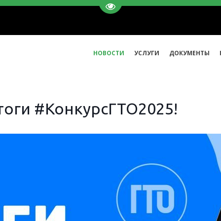
Перейти на версию для слаб
НОВОСТИ
УСЛУГИ
ДОКУМЕНТЫ
тоги #КонкурсГТО2025!