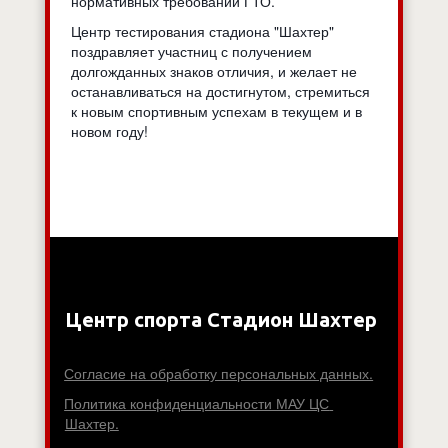
нормативных требований ГТО.
Центр тестирования стадиона "Шахтер"
поздравляет участниц с получением
долгожданных знаков отличия, и желает не
останавливаться на достигнутом, стремиться
к новым спортивным успехам в текущем и в
новом году!
Центр спорта Стадион Шахтер
Согласие на обработку персональных данных.
Политика конфиденциальности МАУ ЦС 
Шахтер.