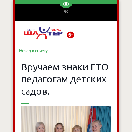
Перейти на версию для слаб
Назад к списку
Вручаем знаки ГТО
педагогам детских
садов.