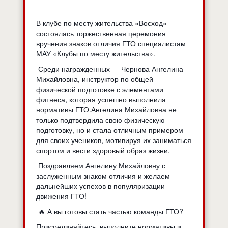
В клубе по месту жительства «Восход»
состоялась торжественная церемония
вручения знаков отличия ГТО специалистам
МАУ «Клубы по месту жительства».
Среди награжденных — Чернова Ангелина
Михайловна, инструктор по общей
физической подготовке с элементами
фитнеса, которая успешно выполнила
нормативы ГТО.Ангелина Михайловна не
только подтвердила свою физическую
подготовку, но и стала отличным примером
для своих учеников, мотивируя их заниматься
спортом и вести здоровый образ жизни.
Поздравляем Ангелину Михайловну с
заслуженным знаком отличия и желаем
дальнейших успехов в популяризации
движения ГТО!
🔥 А вы готовы стать частью команды ГТО?
Присоединяйтесь, выполните нормативы и