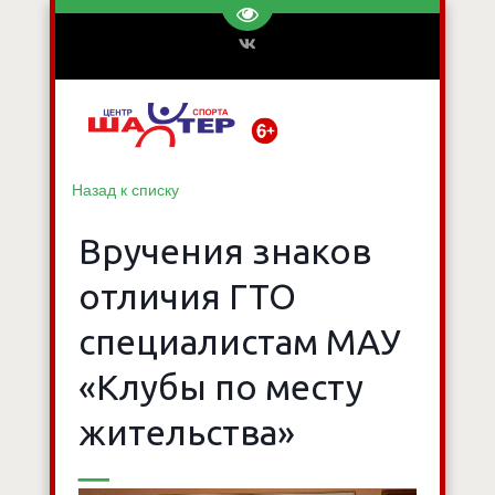
Перейти на версию для слаб
Назад к списку
Вручения знаков
отличия ГТО
специалистам МАУ
«Клубы по месту
жительства»