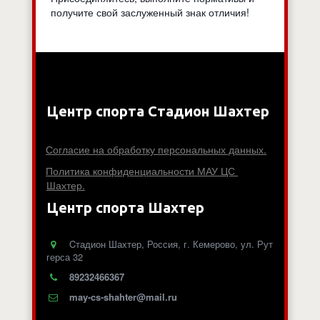
получите свой заслуженный знак отличия!
Центр спорта Стадион Шахтер
Согласие на обработку персональных данных.
Политика конфиденциальности МАУ ЦС 
Шахтер.
Центр спорта Шахтер
Cтадион Шахтер
,
Россия
,
г. Кемерово
,
ул. Рут
герса 32
89232466367
may-cs-shahter@mail.ru