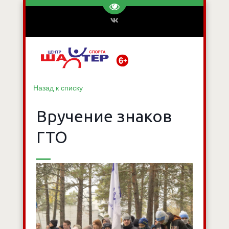
Перейти на версию для слаб
Назад к списку
Вручение знаков
ГТО