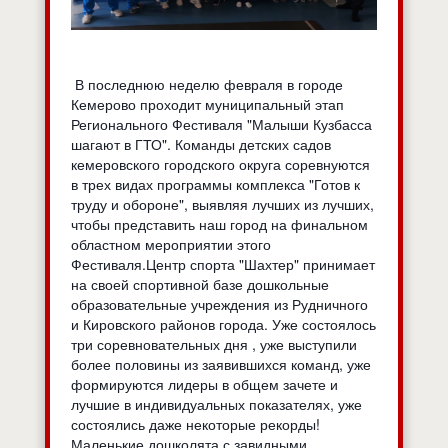
В последнюю неделю февраля в городе
Кемерово проходит муниципальный этап
Регионального Фестиваля "Малыши Кузбасса
шагают в ГТО". Команды детских садов
кемеровского городского округа соревнуются
в трех видах программы комплекса "Готов к
труду и обороне", выявляя лучших из лучших,
чтобы представить наш город на финальном
областном мероприятии этого
Фестиваля.Центр спорта "Шахтер" принимает
на своей спортивной базе дошкольные
образовательные учреждения из Рудничного
и Кировского районов города. Уже состоялось
три соревновательных дня , уже выступили
более половины из заявившихся команд, уже
формируются лидеры в общем зачете и
лучшие в индивидуальных показателях, уже
состоялись даже некоторые рекорды!
Маленькие дошколята с завидными