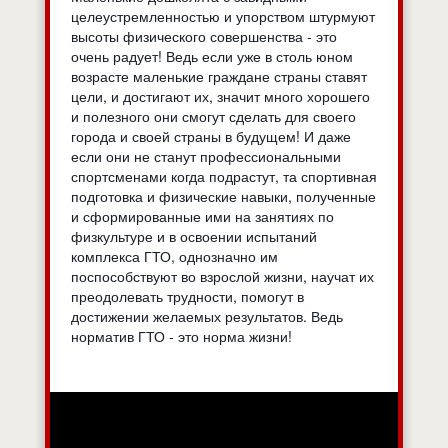
целеустремленностью и упорством штурмуют
высоты физического совершенства - это
очень радует! Ведь если уже в столь юном
возрасте маленькие граждане страны ставят
цели, и достигают их, значит много хорошего
и полезного они смогут сделать для своего
города и своей страны в будущем! И даже
если они не станут профессиональными
спортсменами когда подрастут, та спортивная
подготовка и физические навыки, полученные
и сформированные ими на занятиях по
физкультуре и в освоении испытаний
комплекса ГТО, однозначно им
поспособствуют во взрослой жизни, научат их
преодолевать трудности, помогут в
достижении желаемых результатов. Ведь
норматив ГТО - это норма жизни!