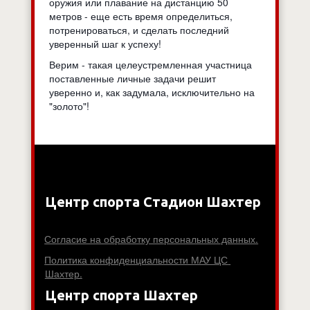
оружия или плавание на дистанцию 50
метров - еще есть время определиться,
потренироваться, и сделать последний
уверенный шаг к успеху!
Верим - такая целеустремленная участница
поставленные личные задачи решит
уверенно и, как задумала, исключительно на
"золото"!
Центр спорта Стадион Шахтер
Согласие на обработку персональных данных.
Политика конфиденциальности МАУ ЦС 
Шахтер.
Центр спорта Шахтер