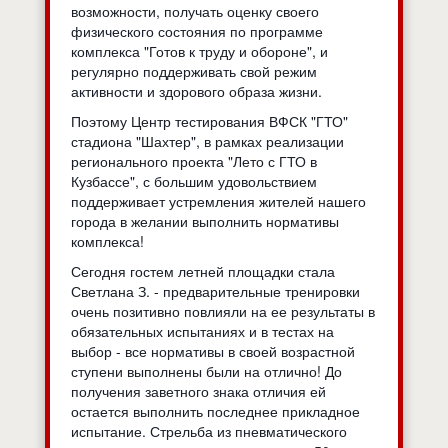
возможности, получать оценку своего
физического состояния по программе
комплекса "Готов к труду и обороне", и
регулярно поддерживать свой режим
активности и здорового образа жизни.
Поэтому Центр тестирования ВФСК "ГТО"
стадиона "Шахтер", в рамках реализации
регионального проекта "Лето с ГТО в
Кузбассе", с большим удовольствием
поддерживает устремления жителей нашего
города в желании выполнить нормативы
комплекса!
Сегодня гостем летней площадки стала
Светлана З. - предварительные тренировки
очень позитивно повлияли на ее результаты в
обязательных испытаниях и в тестах на
выбор - все нормативы в своей возрастной
ступени выполнены были на отлично! До
получения заветного знака отличия ей
остается выполнить последнее прикладное
испытание. Стрельба из пневматического