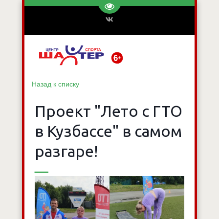
Перейти на версию для слаб
Назад к списку
Проект "Лето с ГТО
в Кузбассе" в самом
разгаре!