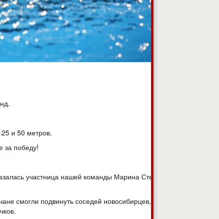
анд.
 25 и 50 метров.
е за победу!
сказалась участница нашей команды Марина Степанова:
чане смогли подвинуть соседей новосибирцев, и
чков.