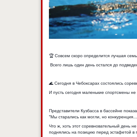
🏆 Совсем скоро определится лучшая сем
Всего лишь один день остался до подвед
🌊 Сегодня в Чебоксарах состоялись сорев
И пусть сегодня маленькие спортсмены не
Представители Кузбасса в бассейне показ
"Мы старались как могли, но конкуренция..
Что ж, хоть этот соревновательный день 
поднялись на позицию перед эстафетой в 