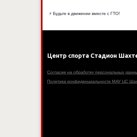
⚡ Будьте в движении вместе с ГТО!
Центр спорта Стадион Шахт
Согласие на обработку персональных данн
Политика конфиденциальности МАУ ЦС Шах