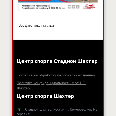
Введите текст статьи
Центр спорта Стадион Шахтер
Согласие на обработку персональных данных.
Политика конфиденциальности МАУ ЦС 
Шахтер.
Центр спорта Шахтер
Cтадион Шахтер
,
Россия
,
г. Кемерово
,
ул. Рут
герса 32