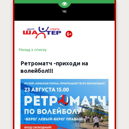
Перейти на версию для слаб
Назад к списку
Ретроматч -приходи на
волейбол!!!