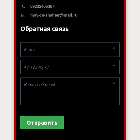
89232466367
may-cs-shahter@mail.ru
Обратная связь
*
*
*
Отправить