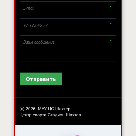
*
*
*
Отправить
(c) 2026. МАУ ЦС Шахтер
Центр спорта Стадион Шахтер