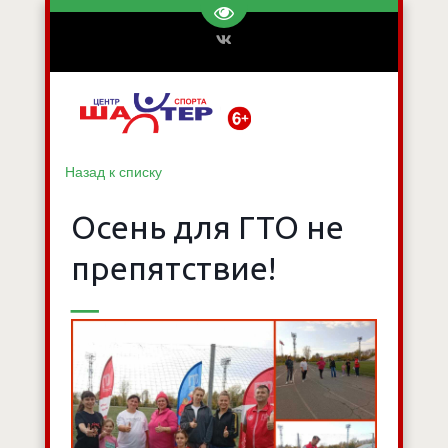
Перейти на версию для слаб
Назад к списку
Осень для ГТО не
препятствие!