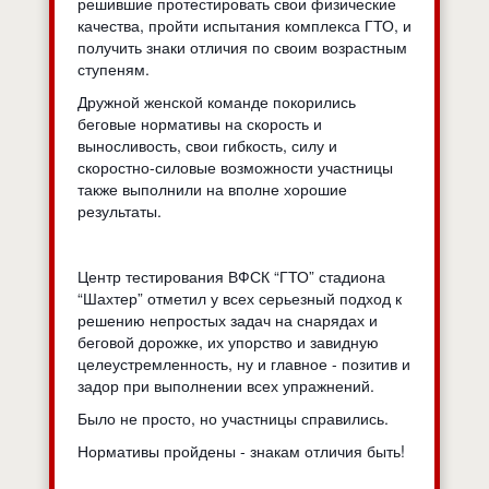
решившие протестировать свои физические
качества, пройти испытания комплекса ГТО, и
получить знаки отличия по своим возрастным
ступеням.
Дружной женской команде покорились
беговые нормативы на скорость и
выносливость, свои гибкость, силу и
скоростно-силовые возможности участницы
также выполнили на вполне хорошие
результаты.
Центр тестирования ВФСК “ГТО” стадиона
“Шахтер” отметил у всех серьезный подход к
решению непростых задач на снарядах и
беговой дорожке, их упорство и завидную
целеустремленность, ну и главное - позитив и
задор при выполнении всех упражнений.
Было не просто, но участницы справились.
Нормативы пройдены - знакам отличия быть!