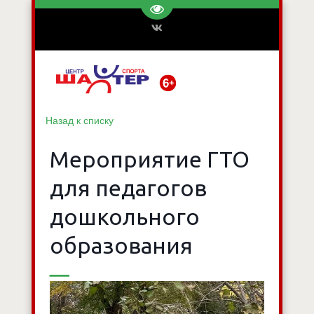
Перейти на версию для слаб
Назад к списку
Мероприятие ГТО
для педагогов
дошкольного
образования