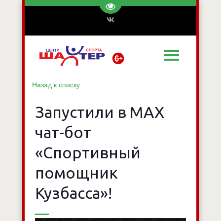
Перейти на версию для слаб
Назад к списку
Запустили в МАХ
чат-бот
«Спортивный
помощник
Кузбасса»!