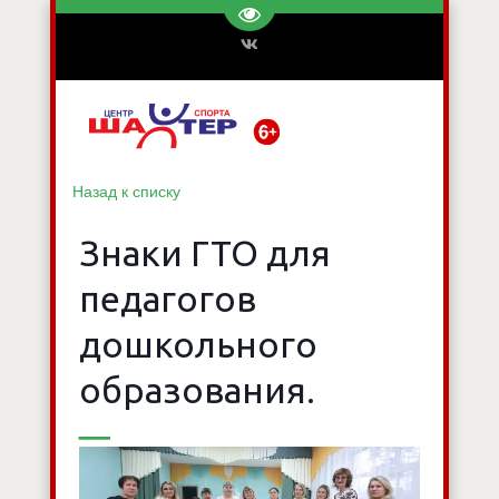
Перейти на версию для слаб
Назад к списку
Знаки ГТО для
педагогов
дошкольного
образования.