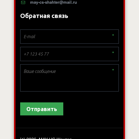
may-cs-shahter@mail.ru
Обратная связь
*
*
*
Отправить
(c) 2026. МАУ ЦС Шахтер