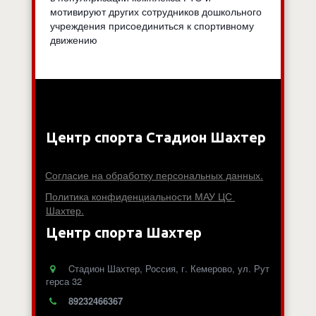
мотивируют других сотрудников дошкольного
учреждения присоединиться к спортивному
движению
Центр спорта Стадион Шахтер
Согласие на обработку персональных данных.
Политика конфиденциальности МАУ ЦС 
Шахтер.
Центр спорта Шахтер
Cтадион Шахтер
,
Россия
,
г. Кемерово
,
ул. Рут
герса 32
89232466367