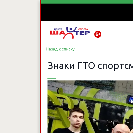
Назад к списку
Знаки ГТО спортс