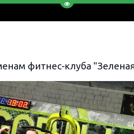
Перейти на версию для слаб
менам фитнес-клуба "Зеленая