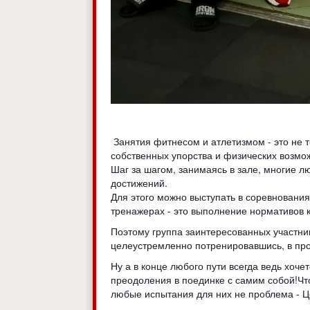
Занятия фитнесом и атлетизмом - это не 
собственных упорства и физических возмо
Шаг за шагом, занимаясь в зале, многие л
достижений.
Для этого можно выступать в соревновани
тренажерах - это выполнение нормативов к
Поэтому группа заинтересованных участник
целеустремленно потренировавшись, в про
Ну а в конце любого пути всегда ведь хоче
преодоления в поединке с самим собой!Что
любые испытания для них не проблема - Ц