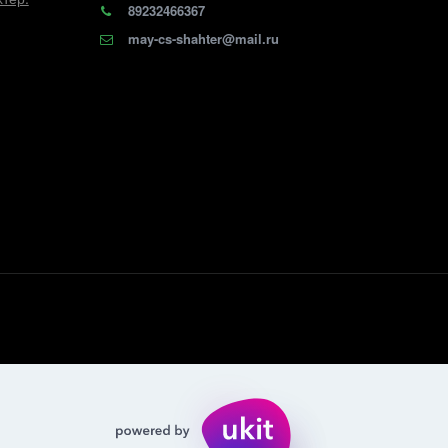
89232466367
may-cs-shahter@mail.ru