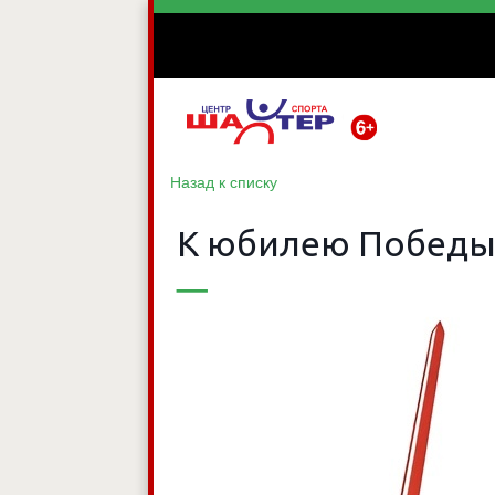
Назад к списку
К юбилею Победы