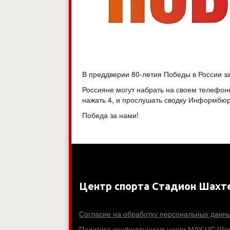
В преддверии 80-летия Победы в России 
Россияне могут набрать на своем телефоне
нажать 4, и прослушать сводку Информбюр
Победа за нами!
Центр спорта Стадион Шахт
Согласие на обработку персональных данн
Политика конфиденциальности МАУ ЦС Шах