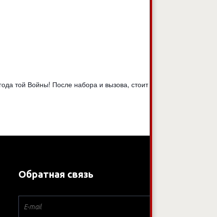
года той Войны! После набора и вызова, стоит далее
Обратная связь
*