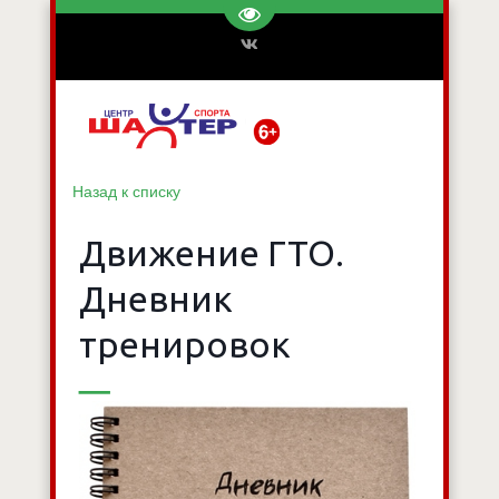
Перейти на версию для слаб
Назад к списку
Движение ГТО.
Дневник
тренировок