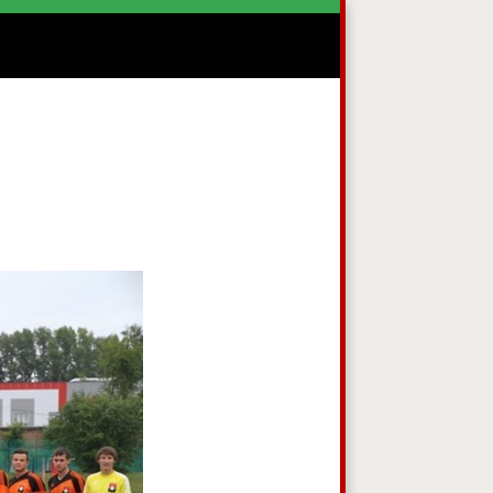
овидящих