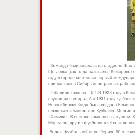
Команда базировалась на стадионе Шахтер
Щегловке (как тогда назывался Кемерово)
году в городе состоялся первый междунар
приехавших в Сибирь иностранных рабочих
Победили хозяева – 5:1.В 1928 году в Ке
служащих совторга. А в 1931 году кузбасс
Новосибирске.Когда была создана Кемеров
несколько чемпионатов Кузбасса. Многие 
«Химика». В составе команды выступали: К. 
Моргунов, другие футболисты.К сожалению
Ведь в футбольной неразберихе 50-х, свя