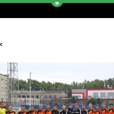
Перейти на версию для слаб
с