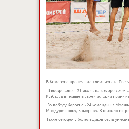
В Кемерове прошел этап чемпионата Росс
В воскресенье, 21 июля, на кемеровском 
Кузбасса впервые в своей истории приним
За победу боролись 24 команды из Москвы,
Междуреченска, Кемерова. В финале встре
Также сегодня у болельщиков была уника