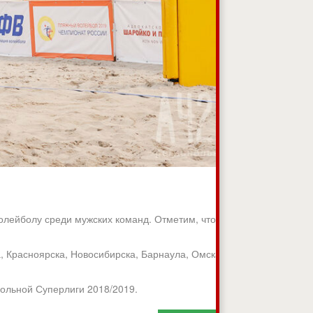
олейболу среди мужских команд. Отметим, что столица
, Красноярска, Новосибирска, Барнаула, Омска,
больной Суперлиги 2018/2019.