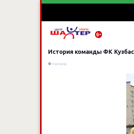
История команды ФК Кузбас
год назад