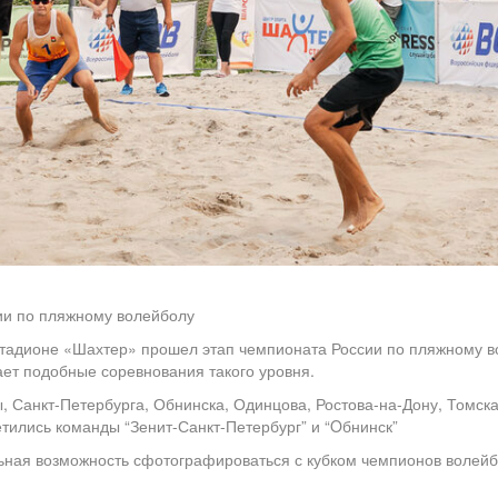
ии по пляжному волейболу
стадионе «Шахтер» прошел этап чемпионата России по пляжному в
ает подобные соревнования такого уровня.
 Санкт-Петербурга, Обнинска, Одинцова, Ростова-на-Дону, Томска
тились команды “Зенит-Санкт-Петербург” и “Oбнинск”
льная возможность сфотографироваться с кубком чемпионов волей