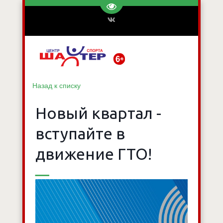
Перейти на версию для слаб
Назад к списку
Новый квартал -
вступайте в
движение ГТО!